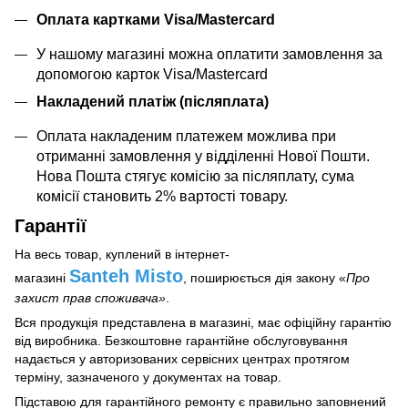
Оплата картками Visa/Mastercard
У нашому магазині можна оплатити замовлення за
допомогою карток Visa/Mastercard
Накладений платіж (післяплата)
Оплата накладеним платежем можлива при
отриманні замовлення у відділенні Нової Пошти.
Нова Пошта стягує комісію за післяплату, сума
комісії становить 2% вартості товару.
Гарантії
На весь товар, куплений в інтернет-
Santeh Misto
магазині
, поширюється дія закону
«
Про
захист прав споживача»
.
Вся продукція представлена в магазині, має офіційну гарантію
від виробника. Безкоштовне гарантійне обслуговування
надається у авторизованих сервісних центрах протягом
терміну, зазначеного у документах на товар.
Підставою для гарантійного ремонту є правильно заповнений