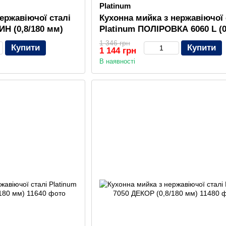
Platinum
ержавіючої сталі
Кухонна мийка з нержавіючої 
ИН (0,8/180 мм)
Platinum ПОЛІРОВКА 6060 L (0
мм)
1 346 грн
Купити
Купити
1 144 грн
В наявності