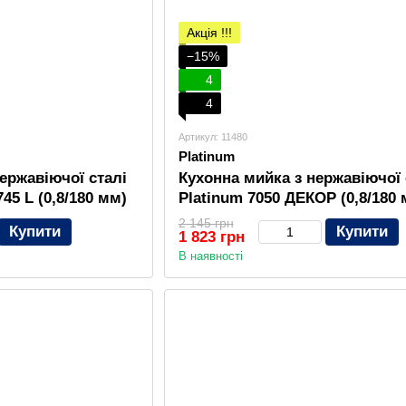
Акція !!!
−15%
4
4
Артикул: 11480
Platinum
ержавіючої сталі
Кухонна мийка з нержавіючої 
45 L (0,8/180 мм)
Platinum 7050 ДЕКОР (0,8/180 
2 145 грн
Купити
Купити
1 823 грн
В наявності