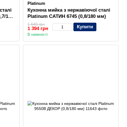
Platinum
сталі
Кухонна мийка з нержавіючої сталі
,7/160
Platinum САТИН 6745 (0,8/180 мм)
1 640 грн
Купити
1 394 грн
В наявності