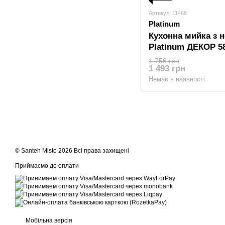
Артикул: 11468
Platinum
Кухонна мийка з н
Platinum ДЕКОР 58
1 756 грн
1 493 грн
Немає в наявності
© Santeh Misto 2026 Всі права захищені
Приймаємо до оплати
Мобільна версія