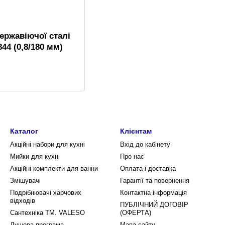
ержавіючої сталі
44 (0,8/180 мм)
Каталог
Клієнтам
Акційні набори для кухні
Вхід до кабінету
Мийки для кухні
Про нас
Акційні комплекти для ванни
Оплата і доставка
Змішувачі
Гарантії та повернення
Подрібнювачі харчових
Контактна інформація
відходів
ПУБЛІЧНИЙ ДОГОВІР
Сантехніка ТМ. VALESO
(ОФЕРТА)
Душова програма
Мапа сайту