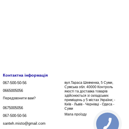
Контактна інформація
067-500-50-56
вул.Тараса Шевченка, 5 Суми,
Сумська обл. 40000 Контроль
0665005056
якості та доставка товарів
здійснюється зі складських
Передзвонити вам?
приміщень у 5 містах України; -
Київ - Львів - Чернівці - Одеса -
0675005056
Суми
Мапа проїзду
067-500-50-56
santeh.misto@gmail.com