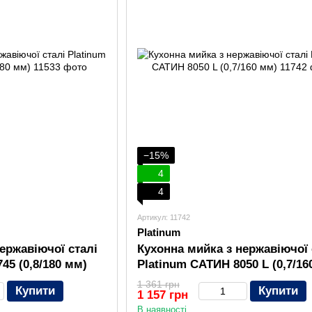
−15%
4
4
Артикул: 11742
Platinum
ержавіючої сталі
Кухонна мийка з нержавіючої 
45 (0,8/180 мм)
Platinum САТИН 8050 L (0,7/16
1 361 грн
Купити
Купити
1 157 грн
В наявності