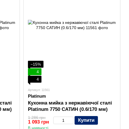
−15%
4
4
Артикул: 11561
Platinum
сталі
Кухонна мийка з нержавіючої сталі
0 мм)
Platinum 7750 САТИН (0.6/170 мм)
1 286 грн
Купити
1 093 грн
В наявності