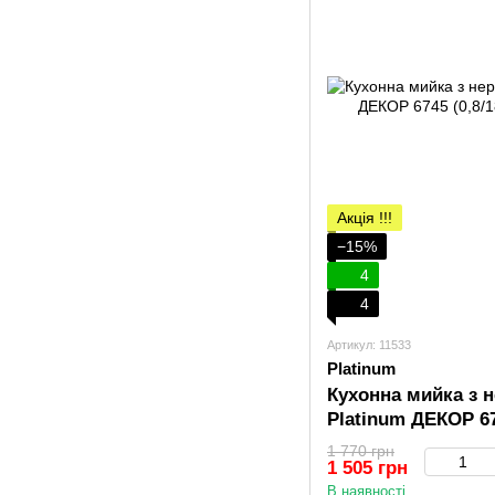
Акція !!!
−15%
4
4
Артикул: 11533
Platinum
Кухонна мийка з н
Platinum ДЕКОР 67
1 770 грн
1 505 грн
В наявності