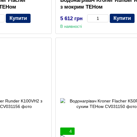
er Flacher
Водонагрівач Kroner Runder 
 ТЕНом
з мокрим ТЕНом
Купити
Купити
5 612 грн
В наявності
4