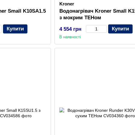
Kroner
er Small K10SA1.5
Водонагрівач Kroner Small K1
з мокрим ТЕНом
Купити
Купити
4 554 грн
В наявності