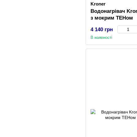
Kroner
Водонагрівач Kron
з мокрим ТЕНом
4 140 грн
В наявності