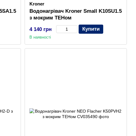
Kroner
5SA1.5
Водонагрівач Kroner Small K10SU1.5
з мокрим ТЕНом
Купити
4 140 грн
В наявності