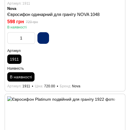
Артикул: 1911
Nova
Євросифон одинарний для граніту NOVA 1048
598 грн
720 грн
В наявності
Артикул
1911
Наявність
В наявності
Артикул
1911
Ціна
720.00
Бренд
Nova