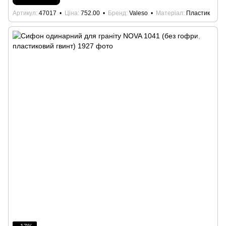
Артикул
47017
Ціна
752.00
Бренд
Valeso
Матеріал
Пластик