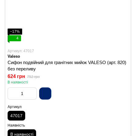
−17%
4
Артикул: 47017
Valeso
Сифон подвійний для гранітних мийок VALESO (арт. 820)
без переливу
624 грн
752 грн
В наявності
Артикул
47017
Наявність
В наявності