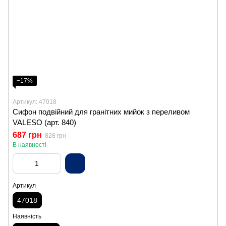
−17%
Артикул: 47018
Сифон подвійний для гранітних мийок з переливом
VALESO (арт. 840)
687 грн
828 грн
В наявності
Артикул
47018
Наявність