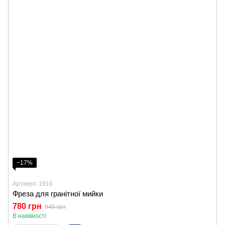
−17%
Артикул: 1916
Фреза для гранітної мийки
780 грн
940 грн
В наявності