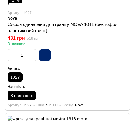
−17%
Артикул: 1927
Nova
Сифон одинарний для граніту NOVA 1041 (без гофри,
пластиковий гвинт)
431 грн
519 грн
В наявності
Артикул
1927
Наявність
В наявності
Артикул
1927
Ціна
519.00
Бренд
Nova