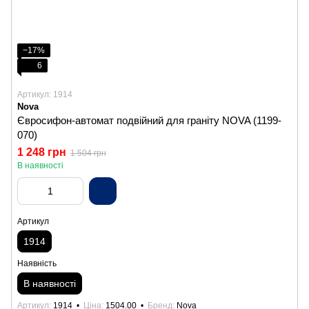
−17%
6
Артикул: 1914
Nova
Євросифон-автомат подвійний для граніту NOVA (1199-
070)
1 248 грн
1 504 грн
В наявності
Артикул
1914
Наявність
В наявності
Артикул
1914
Ціна
1504.00
Бренд
Nova