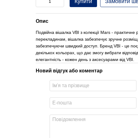
Купити
Замовити ш
Опис
Подвійна вішалка VBI з колекції Mars - практичне 
перекладинам, вішалка забезпечує зручне розміще
забезпечуючи швидкий доступ. Бренд VBI - це поєд
декількох кольорах, що дає змогу вибрати відповід
елегантність - кожен день з аксесуарами від VBI.
Новий відгук або коментар