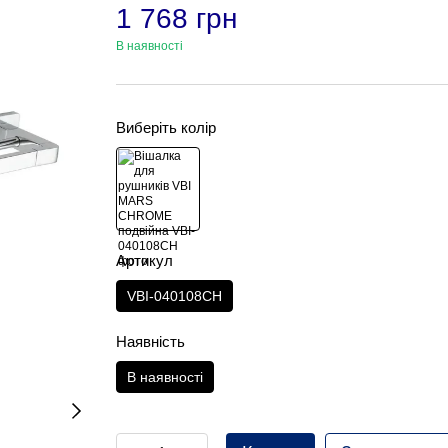
1 768 грн
В наявності
Виберіть колір
Артикул
VBI-040108CH
Наявність
В наявності