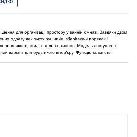
видко
рішення для організації простору у ванній кімнаті. Завдяки двом
ння одразу декількох рушників, зберігаючи порядок і
нання якості, стилю та довговічності. Модель доступна в
ний варіант для будь-якого інтер'єру. Функціональність і