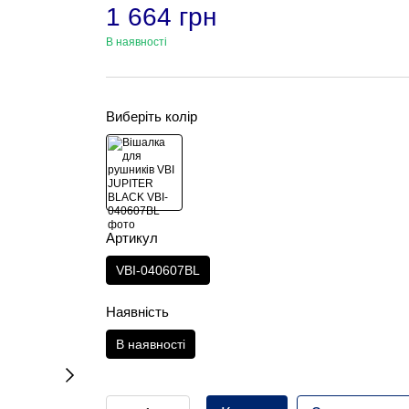
1 664 грн
В наявності
Виберіть колір
Артикул
VBI-040607BL
Наявність
В наявності