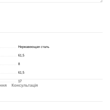
Нержавеющая сталь
61,5
8
61,5
17
ння
Консультація