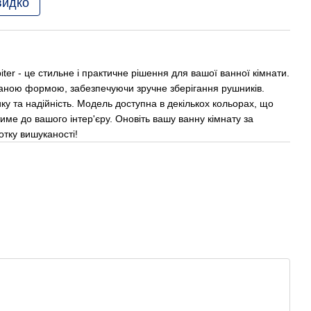
видко
iter - це стильне і практичне рішення для вашої ванної кімнати.
маною формою, забезпечуючи зручне зберігання рушників.
тику та надійність. Модель доступна в декількох кольорах, що
тиме до вашого інтер'єру. Оновіть вашу ванну кімнату за
отку вишуканості!