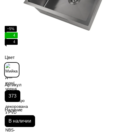
−5%
4
4
Цвет
Артикул
373
Наличие
В наличии