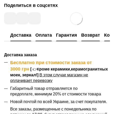
Поделиться в соцсетях
Доставка
Оплата
Гарантия
Возврат
Кон
Доставка заказа
Бесплатно при стоимости заказа от
3000
грн
[
роме керамики,керамогранитных
👉
К
моек, зеркал!]
В этом случае магазин не
оплачивает перевозку
Габаритный товар отправляется по
предоплате, минимум 20% от стоимости товара
Новой почтой по всей Украине, за счет покупателя.
Все заказы, размещенные с понедельника по