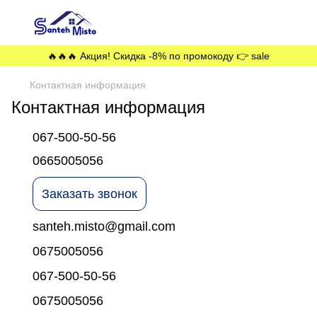
🔥🔥🔥 Акция! Скидка -8% по промокоду 👉 sale
Контактная информация
Контактная информация
067-500-50-56
0665005056
Заказать звонок
santeh.misto@gmail.com
0675005056
067-500-50-56
0675005056