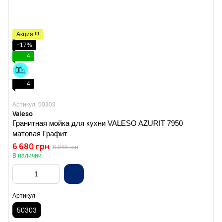
Акция !!!
−17%
4
4
Артикул: 50303
Valeso
Гранитная мойка для кухни VALESO AZURIT 7950
матовая Графит
6 680 грн
8 048 грн
В наличии
Артикул
50303