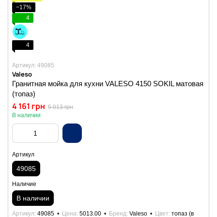
−17%
4
4
Артикул: 49085
Valeso
Гранитная мойка для кухни VALESO 4150 SOKIL матовая
(топаз)
4 161 грн
5 013 грн
В наличии
Артикул
49085
Наличие
В наличии
Артикул
49085
Цена
5013.00
Бренд
Valeso
Цвет
топаз (в