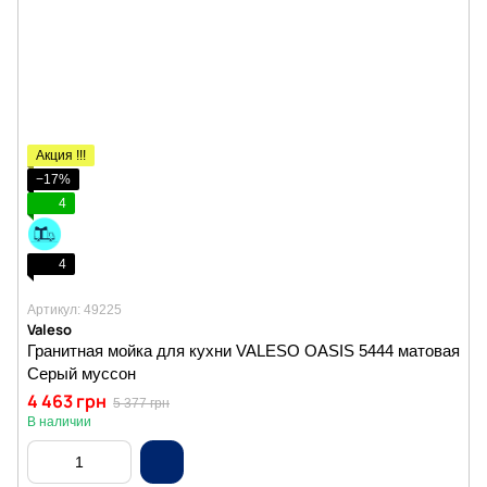
Акция !!!
−17%
4
4
Артикул: 49225
Valeso
Гранитная мойка для кухни VALESO OASIS 5444 матовая
Серый муссон
4 463 грн
5 377 грн
В наличии