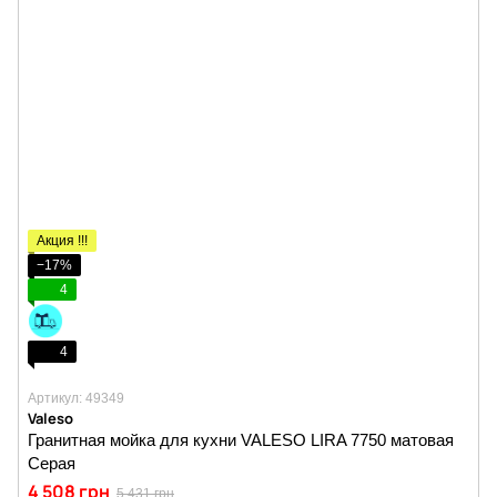
Акция !!!
−17%
4
4
Артикул: 49349
Valeso
Гранитная мойка для кухни VALESO LIRA 7750 матовая
Серая
4 508 грн
5 431 грн