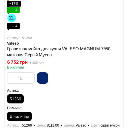
−17%
4
4
Артикул: 51260
Valeso
Гранитная мойка для кухни VALESO MAGNUM 7950
матовая Серый Мусон
6 732 грн
8 111 грн
В наличии
Артикул
51260
Наличие
В наличии
Артикул
51260
Цена
8111.00
Бренд
Valeso
Цвет
сірий мусон