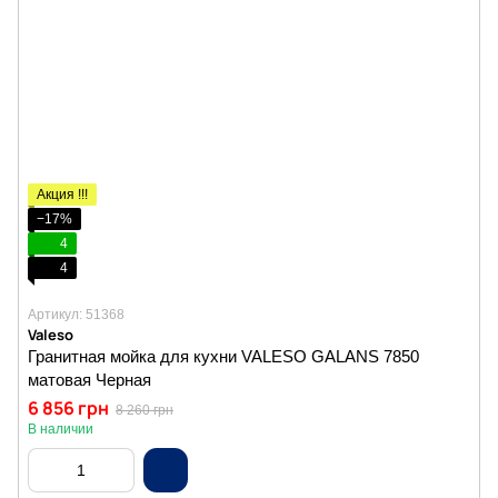
Акция !!!
−17%
4
4
Артикул: 51368
Valeso
Гранитная мойка для кухни VALESO GALANS 7850
матовая Черная
6 856 грн
8 260 грн
В наличии