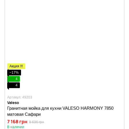
Акция !!!
−17%
4
4
Артикул: 49203
Valeso
Гранитная мойка для кухни VALESO HARMONY 7850
матовая Сафари
7 168 грн
8 636 грн
В наличии