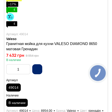
−17%
4
4
Артикул: 49014
Valeso
Гранитная мойка для кухни VALESO DIAMOND 8650
матовая Гренадин
7 432 грн
8 954 грн
В наличии
Артикул
49014
Наличие
В наличии
Артикул
49014
Цена
8954.00
Бренд
Valeso
Цвет
гренадін