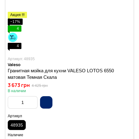
Акция !!!
−17%
4
4
Артикул: 48935
Valeso
Гранитная мойка для кухни VALESO LOTOS 6550
матовая Темная Скала
3 673 грн
4 425 грн
В наличии
Артикул
48935
Наличие