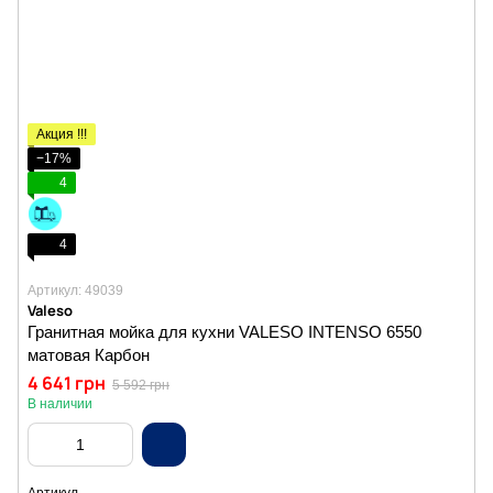
Акция !!!
−17%
4
4
Артикул: 49039
Valeso
Гранитная мойка для кухни VALESO INTENSO 6550
матовая Карбон
4 641 грн
5 592 грн
В наличии