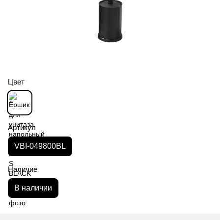
Цвет
Артикул
VBI-049800BL
Наличие
В наличии