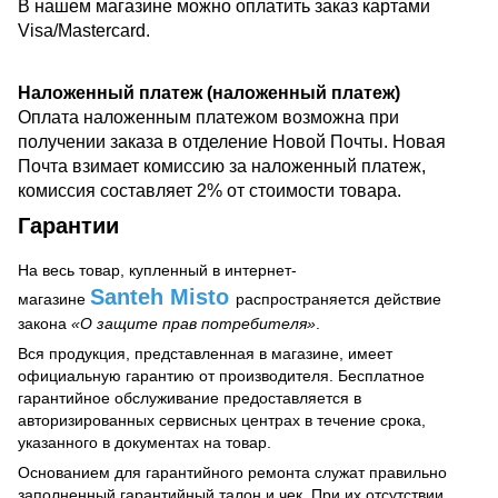
В нашем магазине можно оплатить заказ картами
Visa/Mastercard.
Наложенный платеж (наложенный платеж)
Оплата наложенным платежом возможна
при
получении заказа
в отделение Новой Почты. Новая
Почта взимает комиссию за наложенный платеж,
комиссия составляет 2% от стоимости товара.
Гарантии
На весь товар, купленный в интернет-
Santeh Misto
магазине
распространяется действие
закона
«О защите прав потребителя»
.
Вся продукция, представленная в магазине, имеет
официальную гарантию от производителя. Бесплатное
гарантийное обслуживание предоставляется в
авторизированных сервисных центрах в течение срока,
указанного в документах на товар.
Основанием для гарантийного ремонта служат правильно
заполненный гарантийный талон и чек. При их отсутствии