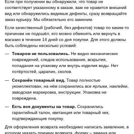
Если при получении вы обнаружили, что товар не
соответствует указанному в заказе, вам не нравится внешний
вид или обнаружились видимые дефекты, сразу возвращайте
заказ курьеру. Мы обязательно его заменим.
Если качественный (рабочий, без дефектов) товар по каким-то
причинам не подошёл, его можно обменять или вернуть в
магазин в течение 14 дней со дня покупки. Для этого должны
быть соблюдены несколько условий:
Товаром не пользовались.
Не видно механических
повреждений, следов использования, вскрытия,
попадания на упаковку или внутрь изделия воды. Нет
потёртостей, царапин, сколов.
Сохранён товарный вид.
Товар полностью
укомплектован, на нём сохранились все ярлыки, наклейки,
заводская маркировка, инструкции. Упаковка не
повреждена.
Есть все документы на товар.
Сохранились
гарантийный талон, квитанция или товарный чек,
подтверждающие покупку.
Для оформления возврата необходимо написать заявление, в
котором указать причину возврата, форму – замена или