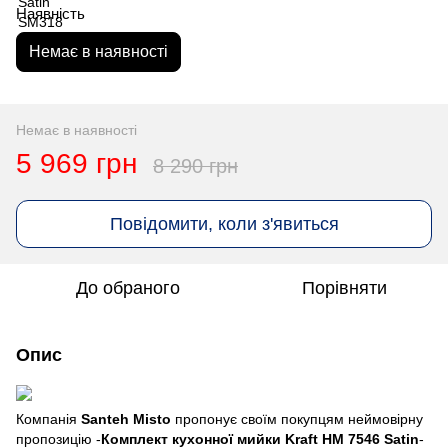
Наявність
Немає в наявності
Немає в наявності
5 969 грн
8 290 грн
Повідомити, коли з'явиться
До обраного
Порівняти
Опис
Компанія
Santeh Misto
пропонує своїм покупцям неймовірну
пропозицію -
Комплект кухонної мийки Kraft HM 7546 Satin
-