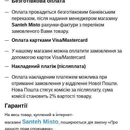
Безготівкова оплата
Оплата провадиться безготівковим банківським
переказом, після надання менеджером магазину
Santeh Misto
рахунки-фактури з переліком
замовленого Вами товару.
Оплата картками Visa/Mastercard
У нашому магазині можна оплатити замовлення за
допомогою карток Visa/Mastercard
Накладений платіж (післяплата)
Оплата накладеним платежем можлива при
отриманні замовлення у відділенні Нової Пошти.
Нова Пошта стягує комісію за післяплату, сума
комісії становить 2% вартості товару.
Гарантії
На весь товар, куплений в інтернет-
Santeh Misto
магазині
, поширюється дія закону
«
Про
захист прав споживача»
.