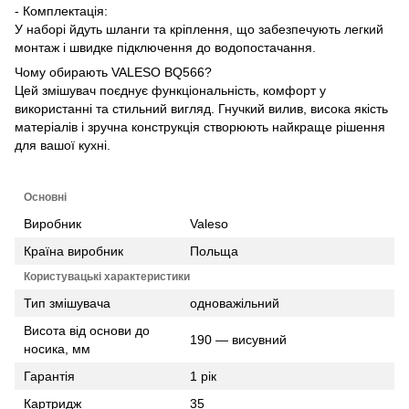
- Комплектація:
У наборі йдуть шланги та кріплення, що забезпечують легкий
монтаж і швидке підключення до водопостачання.
Чому обирають VALESO BQ566?
Цей змішувач поєднує функціональність, комфорт у
використанні та стильний вигляд. Гнучкий вилив, висока якість
матеріалів і зручна конструкція створюють найкраще рішення
для вашої кухні.
Основні
Виробник
Valeso
Країна виробник
Польща
Користувацькі характеристики
Тип змішувача
одноважільний
Висота від основи до
190 — висувний
носика, мм
Гарантія
1 рік
Картридж
35