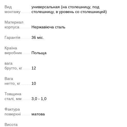
Вид
универсальная (на столешницу, под
монтажу
столешницу, в уровень со столешницей)
Материал
корпуса
Нержавіюча сталь
Гарантія
36 міс.
Країна
виробник
Польща
вага
брутто, кг
12
Вага
нетто, кг
10
Товщина
сталі, мм
3,0 - 1,0
Фактура
поверхні
матова
Висота