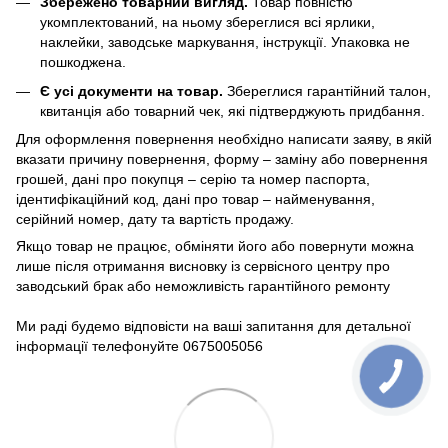
Збережено товарний вигляд.
Товар повністю
укомплектований, на ньому збереглися всі ярлики,
наклейки, заводське маркування, інструкції. Упаковка не
пошкоджена.
Є усі документи на товар.
Збереглися гарантійний талон,
квитанція або товарний чек, які підтверджують придбання.
Для оформлення повернення необхідно написати заяву, в якій
вказати причину повернення, форму – заміну або повернення
грошей, дані про покупця – серію та номер паспорта,
ідентифікаційний код, дані про товар – найменування,
серійний номер, дату та вартість продажу.
Якщо товар не працює, обміняти його або повернути можна
лише після отримання висновку із сервісного центру про
заводський брак або неможливість гарантійного ремонту
Ми раді будемо відповісти на ваші запитання для детальної
інформації телефонуйте 0675005056