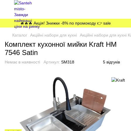
🔥🔥🔥 Акція! Знижки -8% по промокоду 👉 sale
Каталог
Акційні набори для кухні
Акційні набори для кухні Kr
Комплект кухонної мийки Kraft HM
7546 Satin
Немає в наявності
Артикул:
SM318
5 відгуків