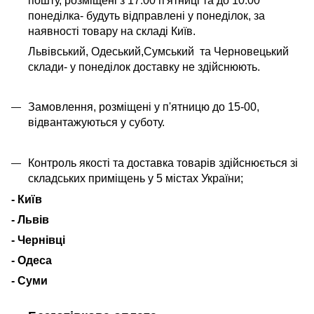
пошту, розміщені з 17:00 п'ятниці та до 10:00
понеділка- будуть відправлені у понеділок, за
наявності товару на складі Київ.
Львівський, Одеський,Сумський та Черновецький
склади- у понеділок доставку не здійснюють.
Замовлення, розміщені у п'ятницю до 15-00,
відвантажуються у суботу.
Контроль якості та доставка товарів здійснюється зі
складських приміщень у 5 містах України;
- Київ
- Львів
- Чернівці
- Одеса
- Суми