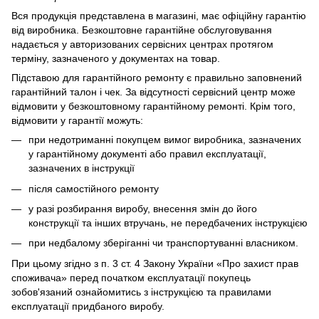
Вся продукція представлена в магазині, має офіційну гарантію
від виробника. Безкоштовне гарантійне обслуговування
надається у авторизованих сервісних центрах протягом
терміну, зазначеного у документах на товар.
Підставою для гарантійного ремонту є правильно заповнений
гарантійний талон і чек. За відсутності сервісний центр може
відмовити у безкоштовному гарантійному ремонті. Крім того,
відмовити у гарантії можуть:
при недотриманні покупцем вимог виробника, зазначених
у гарантійному документі або правил експлуатації,
зазначених в інструкції
після самостійного ремонту
у разі розбирання виробу, внесення змін до його
конструкції та інших втручань, не передбачених інструкцією
при недбалому зберіганні чи транспортуванні власником.
При цьому згідно з п. 3 ст. 4 Закону України «Про захист прав
споживача» перед початком експлуатації покупець
зобов'язаний ознайомитись з інструкцією та правилами
експлуатації придбаного виробу.