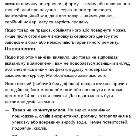
вказати причину повернення, форму – заміну або повернення
грошей, дані про покупця – серію та номер паспорта,
ідентифікаційний код, дані про товар – найменування,
серійний номер, дату та вартість продажу.
Якщо товар не працює, обміняти його або повернути можна
лише після отримання висновку із сервісного центру про
заводський брак або неможливість гарантійного ремонту.
Повернення
Якщо при отриманні ви виявили, що товар не відповідає
вказаному в замовленні, вам не подобається зовнішній вигляд
або виявились видимі дефекти, відразу ж повертайте
замовлення кур'єру. Ми обов'язково замінимо його.
Якщо якісний (робочий без дефектів) товар з якихось причин
не підійшов, його можна обміняти або повернути в магазин
протягом 14 днів з дня покупки. Для цього мають бути
дотримані декілька умов:
Товар не користувалися.
Не видно механічних
пошкоджень, слідів використання, розтину, потрапляння на
упаковку або всередину виробу води. Немає потертостей,
подряпин, сколів.