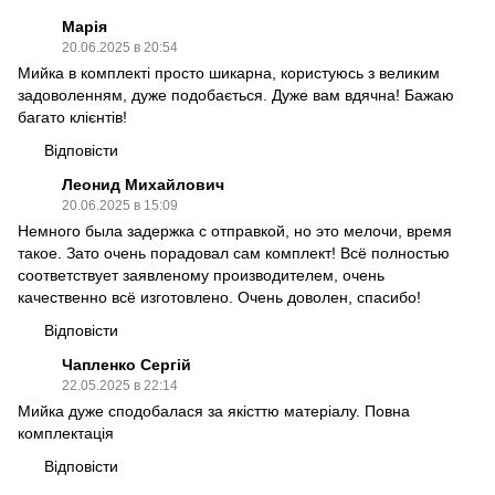
Марія
20.06.2025 в 20:54
Мийка в комплекті просто шикарна, користуюсь з великим
задоволенням, дуже подобається. Дуже вам вдячна! Бажаю
багато клієнтів!
Відповісти
Леонид Михайлович
20.06.2025 в 15:09
Немного была задержка с отправкой, но это мелочи, время
такое. Зато очень порадовал сам комплект! Всё полностью
соответствует заявленому производителем, очень
качественно всё изготовлено. Очень доволен, спасибо!
Відповісти
Чапленко Сергій
22.05.2025 в 22:14
Мийка дуже сподобалася за якісттю матеріалу. Повна
комплектація
Відповісти