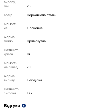
виробу,
мм
23
Колір
Нержавіюча сталь
Кількість
чаш
1 основна
Форма
мийки
Прямокутна
Наявність
крила
Ні
Кількість
на складі
70
Форма
виливу
Г-подібна
Наявність
сифона
Так
Відгуки
5