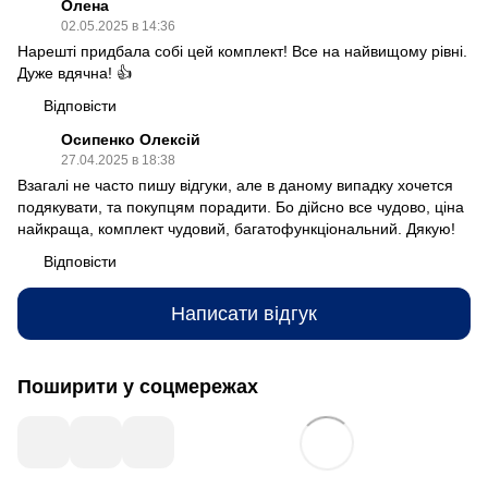
Олена
02.05.2025 в 14:36
Нарешті придбала собі цей комплект! Все на найвищому рівні.
Дуже вдячна! 👍
Відповісти
Осипенко Олексій
27.04.2025 в 18:38
Взагалі не часто пишу відгуки, але в даному випадку хочется
подякувати, та покупцям порадити. Бо дійсно все чудово, ціна
найкраща, комплект чудовий, багатофункціональний. Дякую!
Відповісти
Написати відгук
Поширити у соцмережах