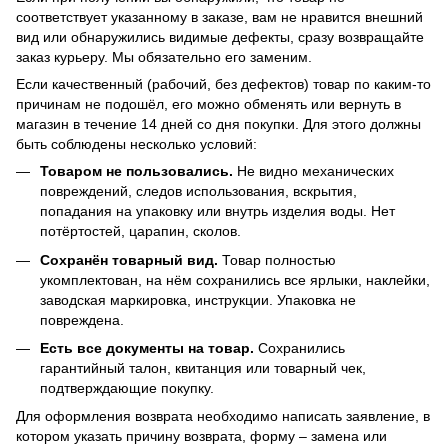
соответствует указанному в заказе, вам не нравится внешний
вид или обнаружились видимые дефекты, сразу возвращайте
заказ курьеру. Мы обязательно его заменим.
Если качественный (рабочий, без дефектов) товар по каким-то
причинам не подошёл, его можно обменять или вернуть в
магазин в течение 14 дней со дня покупки. Для этого должны
быть соблюдены несколько условий:
Товаром не пользовались.
Не видно механических
повреждений, следов использования, вскрытия,
попадания на упаковку или внутрь изделия воды. Нет
потёртостей, царапин, сколов.
Сохранён товарный вид.
Товар полностью
укомплектован, на нём сохранились все ярлыки, наклейки,
заводская маркировка, инструкции. Упаковка не
повреждена.
Есть все документы на товар.
Сохранились
гарантийный талон, квитанция или товарный чек,
подтверждающие покупку.
Для оформления возврата необходимо написать заявление, в
котором указать причину возврата, форму – замена или