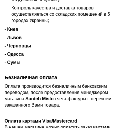
Контроль качества и доставка товаров
осуществляеться со складских помешений в 5
городах Украины;
- Киев
- Львов
- Черновцы
- Одесса
- Сумы
Безналичная оплата
Оплата производится безналичным банковским
переводом, после предоставления менеджером
магазина
Santeh Misto
счета-фактуры с перечнем
заказанного Вами товара.
Оплата картами Visa/Mastercard
В нашем магазине можно оплатить заказ картами