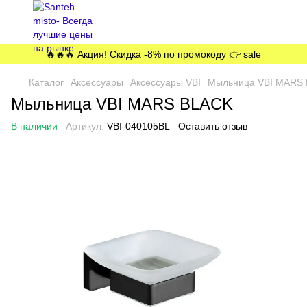
🔥🔥🔥 Акция! Скидка -8% по промокоду 👉 sale
Каталог
Аксессуары
Аксессуары VBI
Мыльница VBI MARS
Мыльница VBI MARS BLACK
В наличии
Артикул:
VBI-040105BL
Оставить отзыв