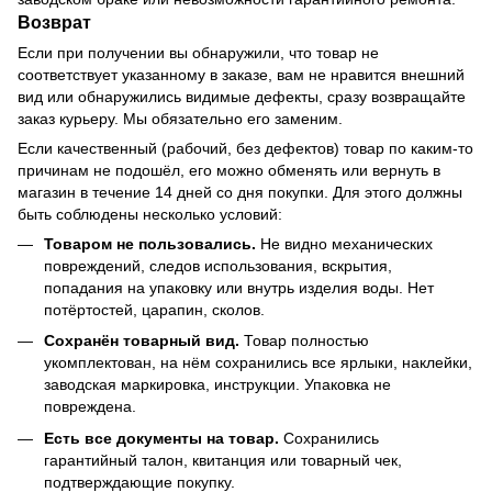
Возврат
Если при получении вы обнаружили, что товар не
соответствует указанному в заказе, вам не нравится внешний
вид или обнаружились видимые дефекты, сразу возвращайте
заказ курьеру. Мы обязательно его заменим.
Если качественный (рабочий, без дефектов) товар по каким-то
причинам не подошёл, его можно обменять или вернуть в
магазин в течение 14 дней со дня покупки. Для этого должны
быть соблюдены несколько условий:
Товаром не пользовались.
Не видно механических
повреждений, следов использования, вскрытия,
попадания на упаковку или внутрь изделия воды. Нет
потёртостей, царапин, сколов.
Сохранён товарный вид.
Товар полностью
укомплектован, на нём сохранились все ярлыки, наклейки,
заводская маркировка, инструкции. Упаковка не
повреждена.
Есть все документы на товар.
Сохранились
гарантийный талон, квитанция или товарный чек,
подтверждающие покупку.