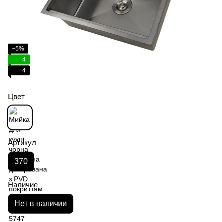
−5%
4
4
Цвет
Артикул
370
Наличие
Нет в наличии