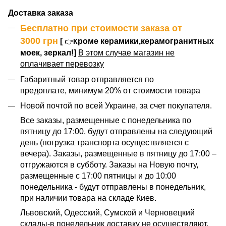
Доставка заказа
Бесплатно при стоимости заказа от
3000
грн
[
роме керамики,керамогранитных
👉
К
моек, зеркал!]
В этом случае магазин не
оплачивает перевозку
Габаритный товар отправляется по
предоплате, минимум 20% от стоимости товара
Новой почтой по всей Украине, за счет покупателя.
Все заказы, размещенные с понедельника по
пятницу до 17:00, будут отправлены на следующий
день (погрузка транспорта осуществляется с
вечера). Заказы, размещенные в пятницу до 17:00 –
отгружаются в субботу. Заказы на Новую почту,
размещенные с 17:00 пятницы и до 10:00
понедельника - будут отправлены в понедельник,
при наличии товара на складе Киев.
Львовский, Одесский, Сумской и Черновецкий
склады-в понедельник доставку не осуществляют.