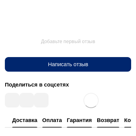
Добавьте первый отзыв
Написать отзыв
Поделиться в соцсетях
Доставка
Оплата
Гарантия
Возврат
Кон